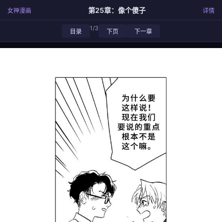
第25章：像个傻子
女神漫画
详情
1/3
目录
下页
下一章