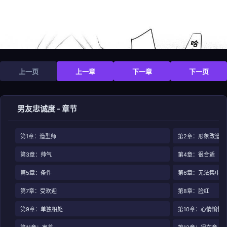
上一页
上一章
下一章
下一页
男友忠诚度 - 章节
第1章：造型师
第2章：形象改造
第3章：帅气
第4章：很合适
第5章：条件
第6章：无法集中
第7章：受欢迎
第8章：脸红
第9章：单独相处
第10章：心情愉悦