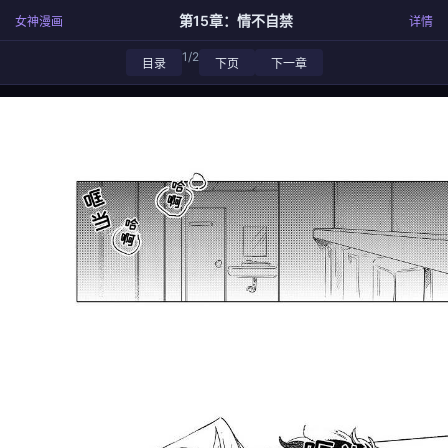
第15章：情不自禁
女神漫画
详情
1/2
目录
下页
下一章