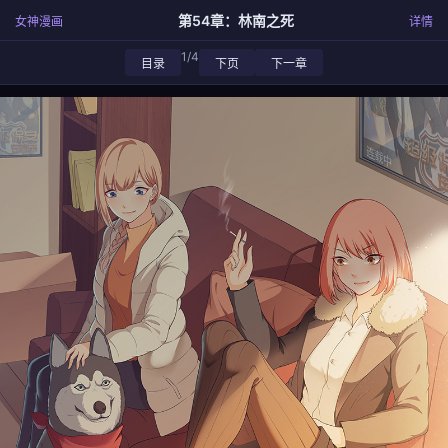
第54章：林南之死
女神漫画
详情
1/4
目录
下页
下一章