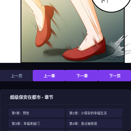
上一页
上一章
下一章
下一页
超级保安在都市 - 章节
第1章：预告
第2章：小保安的幸福生活
第3章：幸福来敲门
第4章：差点被辞退