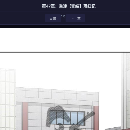
第47章：重逢【完结】落红记
1/1
目录
下一章