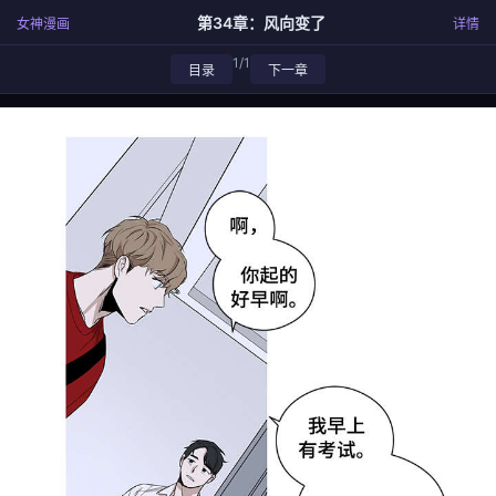
第34章：风向变了
女神漫画
详情
1/1
目录
下一章