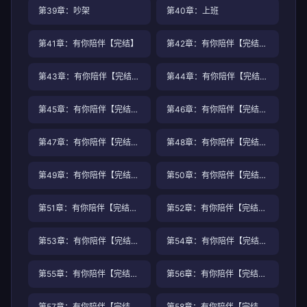
第39章：吵架
第40章：上班
第41章：有你陪伴【完结】
第42章：有你陪伴【完结】九瞳鼠的能力
第43章：有你陪伴【完结】排除所有不可能
第44章：有你陪伴【完结】处处都是陷阱
第45章：有你陪伴【完结】是否出兵，这是个问题
第46章：有你陪伴【完结】柳暗花明5
第47章：有你陪伴【完结】清梦绕瑶池
第48章：有你陪伴【完结】魔罐当世
第49章：有你陪伴【完结】心有余悸
第50章：有你陪伴【完结】这个汉子我要了
第51章：有你陪伴【完结】哥布林洞窟
第52章：有你陪伴【完结】都市古医仙
第53章：有你陪伴【完结】繁重的“命”
第54章：有你陪伴【完结】大奉打更人小说免费阅读
第55章：有你陪伴【完结】没有肃静
第56章：有你陪伴【完结】故人见泪多于言
第57章：有你陪伴【完结】完结修真小说
第58章：有你陪伴【完结】女主需要JY才能活的古代文