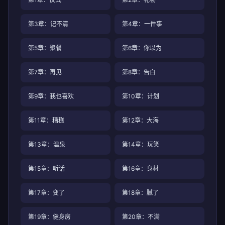
第3章：记不清
第4章：一件事
第5章：聚餐
第6章：你以为
第7章：再见
第8章：告白
第9章：我也喜欢
第10章：计划
第11章：糟糕
第12章：大海
第13章：温泉
第14章：玩笑
第15章：听话
第16章：身材
第17章：变了
第18章：腻了
第19章：健身房
第20章：不满