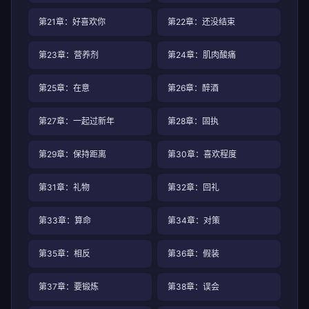
第21章：好喜欢你
第22章：还没结束
第23章：营养剂
第24章：肌肉酸痛
第25章：在意
第26章：醉酒
第27章：一起过新年
第28章：固执
第29章：保持距离
第30章：喜欢程度
第31章：礼物
第32章：回礼
第33章：算命
第34章：对策
第35章：相反
第36章：假装
第37章：要锻炼
第38章：误会