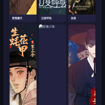
爱情魔咒
过度呼吸
圣痕