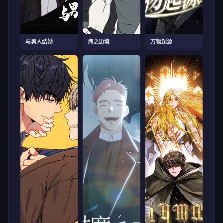
与男人结婚
海之边境
万物起源