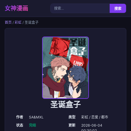
女神漫画
搜索
首页
/
彩虹
/ 圣诞盒子
圣诞盒子
作者
SA&MXL
类型
彩虹 / 恋爱 / 都市
状态
完结
更新
2026-06-04
00:30:02