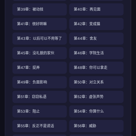
第39章：被动技
第40章：再见面
第41章：很好哄嘛
第42章：变成猫
第43章：以后可以不用等了
第44章：舍友
第45章：没礼貌的家伙
第46章：学院生活
第47章：捉弄
第48章：你可以拿走
第49章：负面影响
第50章：对立关系
第51章：窃窃私语
第52章：虚张声势
第53章：阻止
第54章：你算什么
第55章：反正不是谎话
第56章：威胁