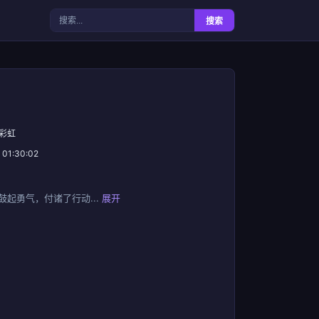
搜索
 彩虹
 01:30:02
起勇气，付诸了行动...
展开