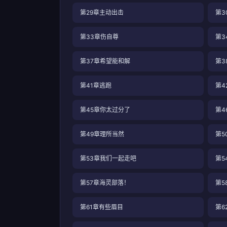
第29章主动出击
第3
第33章伤自尊
第3
第37章希望能和解
第3
第41章逃跑
第4
第45章你太过分了
第4
第49章理所当然
第5
第53章我们一起走吧
第5
第57章海灵部落！
第5
第61章有些眉目
第6