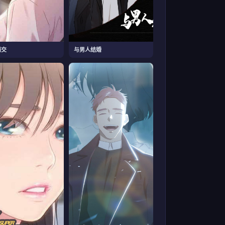
而交
与男人结婚