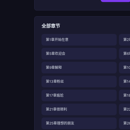
全部章节
第1章开始在意
第2
第5章欢迎会
第6
第9章解释
第1
第13章粉丝
第1
第17章尴尬
第1
第21章很顺利
第2
第25章理想的朋友
第2