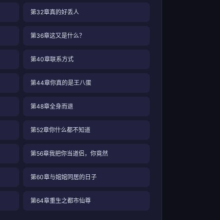
第32章真的好丢人
第36章这又是什么？
第40章联系方式
第44章你真的是王八蛋
第48章全身而退
第52章你什么都不知道
第56章我把你当道侣，你竟然
第60章与婠婠同居的日子
第64章重生之都市仙尊