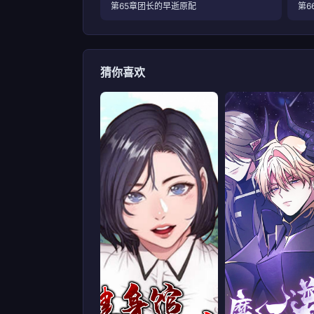
第65章团长的早逝原配
第6
猜你喜欢