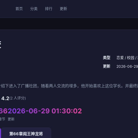
首页
分类
排行
更新
咬
类型
恋爱 / 校园 /
更新
2026-06-29
绍下进入了广播社团，随着两人交流的增多，他开始喜欢上这位学长。并最终鼓
☆
4.2
(2 人评分)
66
2026-06-29 01:30:02
章节
更新
第66章阎王神龙将