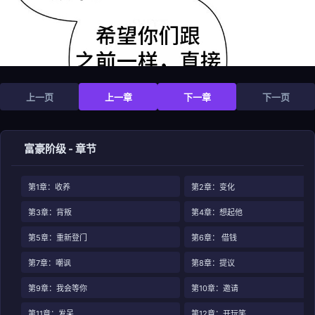
上一页
上一章
下一章
下一页
富豪阶级 - 章节
第1章：收养
第2章：变化
第3章：背叛
第4章：想起他
第5章：重新登门
第6章： 借钱
第7章：嘲讽
第8章：提议
第9章：我会等你
第10章：邀请
第11章：发呆
第12章：开玩笑