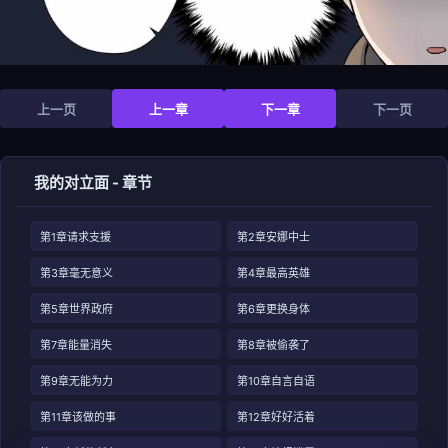
上一页
上一章
下一章
下一页
我的对立面 - 章节
第1章请求支援
第2章安娜中士
第3章毫无意义
第4章最高英雄
第5章世界政府
第6章更换身体
第7章能量消失
第8章被偷袭了
第9章无能为力
第10章自言自语
第11章该做的事
第12章好好活着